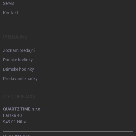
Servis
Kontakt
PREDAJNE
Zoznam predajní
Pánske hodinky
Dámske hodinky
Predávané značky
IDENTIFIKÁCIA
QUARTZ TIME, s.r.o.
Farská 40
949 01 Nitra