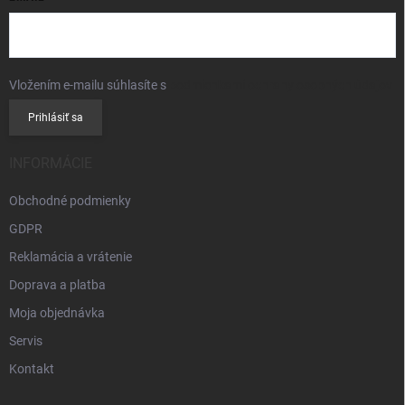
Vložením e-mailu súhlasíte s
podmienkami ochrany osobných údajov
Prihlásiť sa
INFORMÁCIE
Obchodné podmienky
GDPR
Reklamácia a vrátenie
Doprava a platba
Moja objednávka
Servis
Kontakt