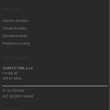
PREDAJNE
Zoznam predajní
Pánske hodinky
Dámske hodinky
Predávané značky
IDENTIFIKÁCIA
QUARTZ TIME, s.r.o.
Farská 40
949 01 Nitra
IČ: 36 550 043
DIČ: SK2020154444