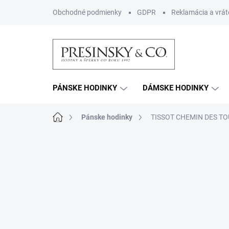
Prejsť
Obchodné podmienky
GDPR
Reklamácia a vrát
na
obsah
PÁNSKE HODINKY
DÁMSKE HODINKY
Domov
Pánske hodinky
TISSOT CHEMIN DES TO