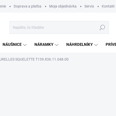
enie
Doprava a platba
Moja objednávka
Servis
Kontakt
Hľadať
NÁUŠNICE
NÁRAMKY
NÁHRDELNÍKY
PRÍV
URELLES SQUELETTE T139.836.11.048.00