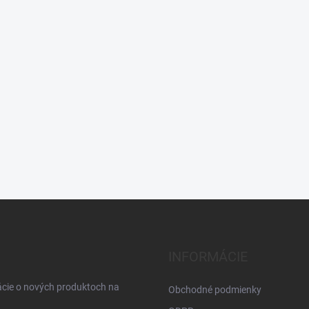
INFORMÁCIE
ácie o nových produktoch na
Obchodné podmienky