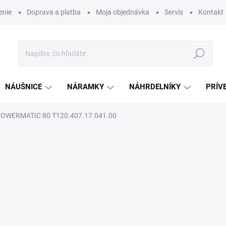
enie
Doprava a platba
Moja objednávka
Servis
Kontakt
Hľadať
NÁUŠNICE
NÁRAMKY
NÁHRDELNÍKY
PRÍV
POWERMATIC 80 T120.407.17.041.00