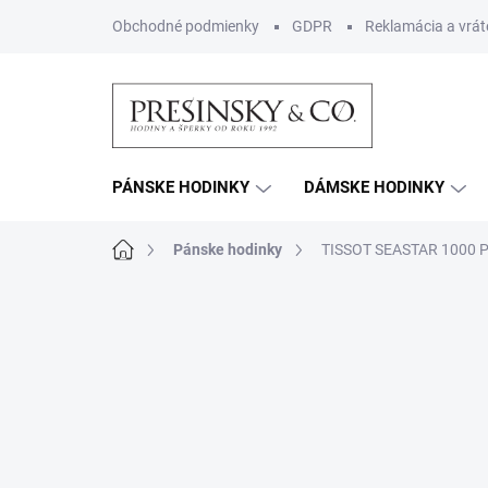
Prejsť
Obchodné podmienky
GDPR
Reklamácia a vrát
na
obsah
PÁNSKE HODINKY
DÁMSKE HODINKY
Domov
Pánske hodinky
TISSOT SEASTAR 1000 