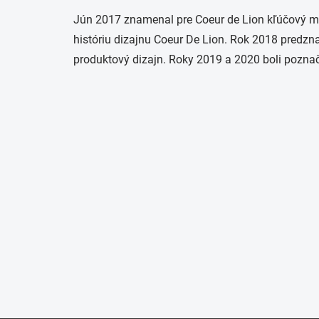
Jún 2017 znamenal pre Coeur de Lion kľúčový míľni
históriu dizajnu Coeur De Lion. Rok 2018 predzn
produktový dizajn. Roky 2019 a 2020 boli pozn