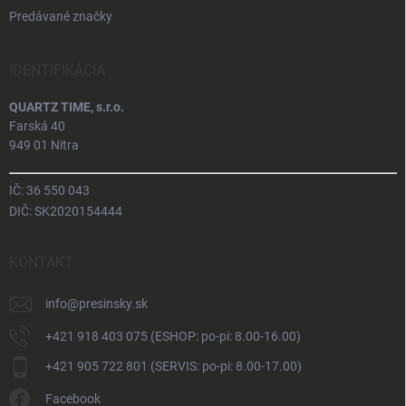
Predávané značky
IDENTIFIKÁCIA
QUARTZ TIME, s.r.o.
Farská 40
949 01 Nitra
IČ: 36 550 043
DIČ: SK2020154444
KONTAKT
info
@
presinsky.sk
+421 918 403 075 (ESHOP: po-pi: 8.00-16.00)
+421 905 722 801 (SERVIS: po-pi: 8.00-17.00)
Facebook