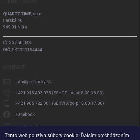
IDENTIFIKÁCIA
QUARTZ TIME, s.r.o.
Farská 40
949 01 Nitra
IČ: 36 550 043
DIČ: SK2020154444
KONTAKT
info
@
presinsky.sk
+421 918 403 075 (ESHOP: po-pi: 8.00-16.00)
+421 905 722 801 (SERVIS: po-pi: 8.00-17.00)
Facebook
presinsky.sk
Tento web používa súbory cookie. Ďalším prechádzaním