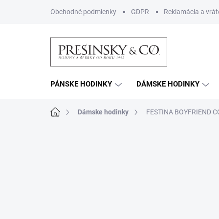
Prejsť
Obchodné podmienky
GDPR
Reklamácia a vrát
na
obsah
PÁNSKE HODINKY
DÁMSKE HODINKY
Domov
Dámske hodinky
FESTINA BOYFRIEND C