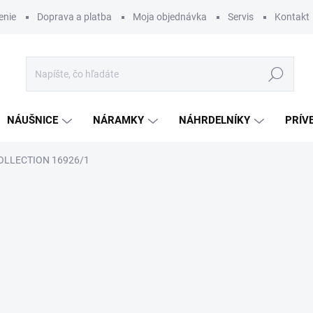
enie
Doprava a platba
Moja objednávka
Servis
Kontakt
Hľadať
NÁUŠNICE
NÁRAMKY
NÁHRDELNÍKY
PRÍV
OLLECTION 16926/1