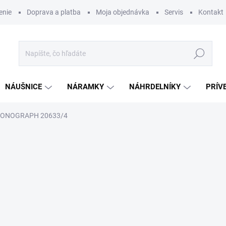
enie
Doprava a platba
Moja objednávka
Servis
Kontakt
Hľadať
NÁUŠNICE
NÁRAMKY
NÁHRDELNÍKY
PRÍV
RONOGRAPH 20633/4