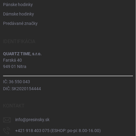
Pánske hodinky
Dámske hodinky
Predávané značky
IDENTIFIKÁCIA
QUARTZ TIME, s.r.o.
Farská 40
949 01 Nitra
IČ: 36 550 043
DIČ: SK2020154444
KONTAKT
info
@
presinsky.sk
+421 918 403 075 (ESHOP: po-pi: 8.00-16.00)