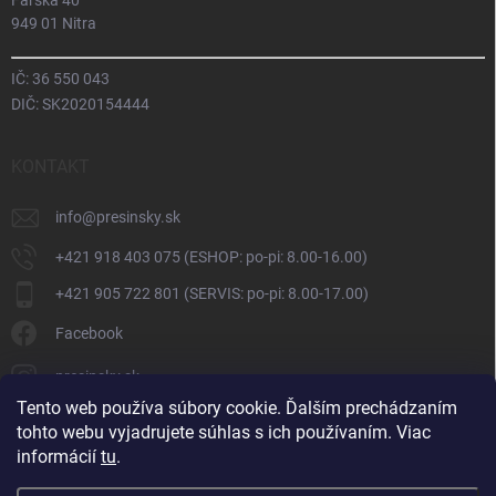
Farská 40
949 01 Nitra
IČ: 36 550 043
DIČ: SK2020154444
KONTAKT
info
@
presinsky.sk
+421 918 403 075 (ESHOP: po-pi: 8.00-16.00)
+421 905 722 801 (SERVIS: po-pi: 8.00-17.00)
Facebook
presinsky.sk
Tento web používa súbory cookie. Ďalším prechádzaním
tohto webu vyjadrujete súhlas s ich používaním. Viac
informácií
tu
.