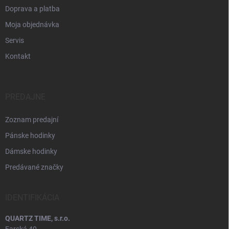
Doprava a platba
Moja objednávka
Servis
Kontakt
PREDAJNE
Zoznam predajní
Pánske hodinky
Dámske hodinky
Predávané značky
IDENTIFIKÁCIA
QUARTZ TIME, s.r.o.