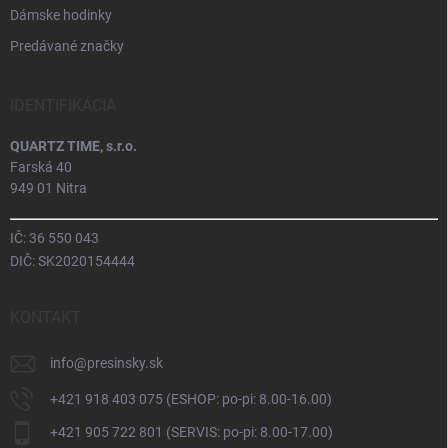
Dámske hodinky
Predávané značky
IDENTIFIKÁCIA
QUARTZ TIME, s.r.o.
Farská 40
949 01 Nitra
IČ: 36 550 043
DIČ: SK2020154444
KONTAKT
info
@
presinsky.sk
+421 918 403 075 (ESHOP: po-pi: 8.00-16.00)
+421 905 722 801 (SERVIS: po-pi: 8.00-17.00)