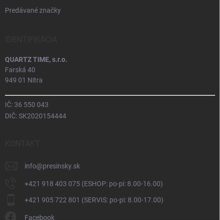
Predávané značky
IDENTIFIKÁCIA
QUARTZ TIME, s.r.o.
Farská 40
949 01 Nitra
IČ: 36 550 043
DIČ: SK2020154444
KONTAKT
info
@
presinsky.sk
+421 918 403 075 (ESHOP: po-pi: 8.00-16.00)
+421 905 722 801 (SERVIS: po-pi: 8.00-17.00)
Facebook