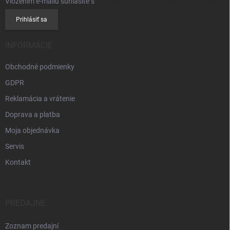
Vložením e-mailu súhlasíte s
podmienkami ochrany osobných údajov
Prihlásiť sa
INFORMÁCIE
Obchodné podmienky
GDPR
Reklamácia a vrátenie
Doprava a platba
Moja objednávka
Servis
Kontakt
PREDAJNE
Zoznam predajní