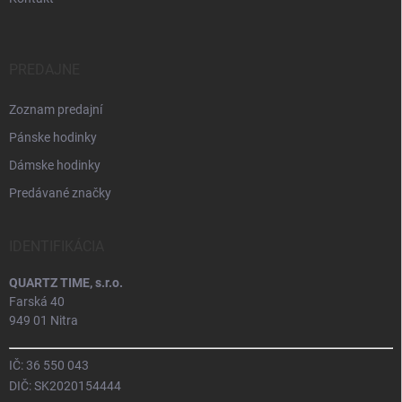
PREDAJNE
Zoznam predajní
Pánske hodinky
Dámske hodinky
Predávané značky
IDENTIFIKÁCIA
QUARTZ TIME, s.r.o.
Farská 40
949 01 Nitra
IČ: 36 550 043
DIČ: SK2020154444