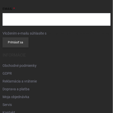
EMAIL
Vložením e-mailu súhlasíte s
podmienkami ochrany osobných údajov
Prihlásiť sa
INFORMÁCIE
Obchodné podmienky
GDPR
Reklamácia a vrátenie
Doprava a platba
Moja objednávka
Servis
Kontakt