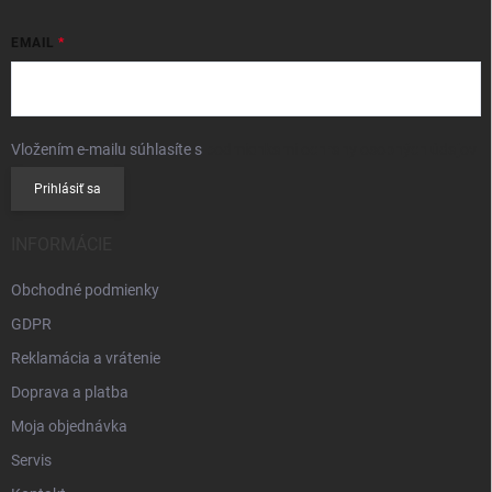
EMAIL
Vložením e-mailu súhlasíte s
podmienkami ochrany osobných údajov
Prihlásiť sa
INFORMÁCIE
Obchodné podmienky
GDPR
Reklamácia a vrátenie
Doprava a platba
Moja objednávka
Servis