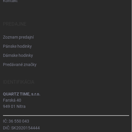
Kontakt
PREDAJNE
Zoznam predajní
Pánske hodinky
Dámske hodinky
Predávané značky
IDENTIFIKÁCIA
QUARTZ TIME, s.r.o.
Farská 40
949 01 Nitra
IČ: 36 550 043
DIČ: SK2020154444