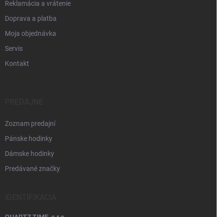
Reklamácia a vrátenie
Doprava a platba
Moja objednávka
Servis
Kontakt
PREDAJNE
Zoznam predajní
Pánske hodinky
Dámske hodinky
Predávané značky
IDENTIFIKÁCIA
QUARTZ TIME, s.r.o.