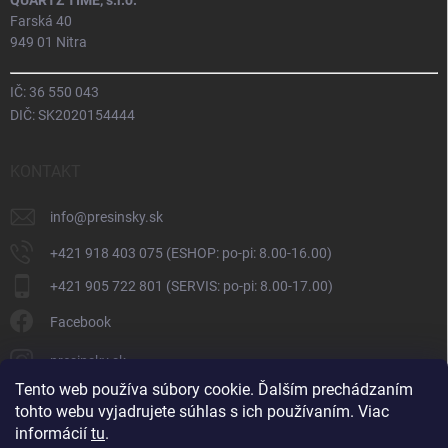
Farská 40
949 01 Nitra
IČ: 36 550 043
DIČ: SK2020154444
KONTAKT
info
@
presinsky.sk
+421 918 403 075 (ESHOP: po-pi: 8.00-16.00)
+421 905 722 801 (SERVIS: po-pi: 8.00-17.00)
Facebook
presinsky.sk
Tento web používa súbory cookie. Ďalším prechádzaním
tohto webu vyjadrujete súhlas s ich používaním. Viac
informácií
tu
.